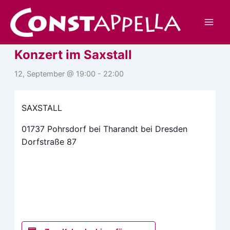
Zum
Inhalt
« Alle Veranstaltungen
springen
Konzert im Saxstall
12, September @ 19:00
-
22:00
SAXSTALL
01737 Pohrsdorf bei Tharandt bei Dresden
Dorfstraße 87